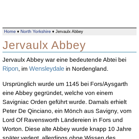
Home
♦
North Yorkshire
♦ Jervaulx Abbey
Jervaulx Abbey
Jervaulx Abbey war eine bedeutende Abtei bei
Ripon
, im
Wensleydale
in Nordengland.
Ursprünglich wurde um 1145 bei Fors/Aysgarth
eine Abbey gegründet, welche von einem
Savigniac Orden geführt wurde. Damals erhielt
Peter De Qinciano, ein Mönch aus Savigny, vom
Lord Of Ravensworth Ländereien in Fors und
Worton. Diese alte Abbey wurde knapp 10 Jahre
später verlegt, allerdings ohne Wissen des