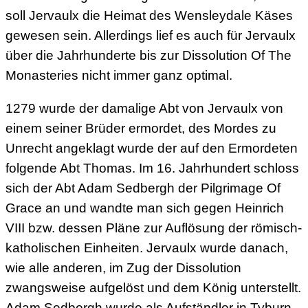
soll Jervaulx die Heimat des Wensleydale Käses
gewesen sein. Allerdings lief es auch für Jervaulx
über die Jahrhunderte bis zur Dissolution Of The
Monasteries nicht immer ganz optimal.
1279 wurde der damalige Abt von Jervaulx von
einem seiner Brüder ermordet, des Mordes zu
Unrecht angeklagt wurde der auf den Ermordeten
folgende Abt Thomas. Im 16. Jahrhundert schloss
sich der Abt Adam Sedbergh der Pilgrimage Of
Grace an und wandte man sich gegen Heinrich
VIII bzw. dessen Pläne zur Auflösung der römisch-
katholischen Einheiten. Jervaulx wurde danach,
wie alle anderen, im Zug der Dissolution
zwangsweise aufgelöst und dem König unterstellt.
Adam Sedbergh wurde als Aufständler in Tyburn