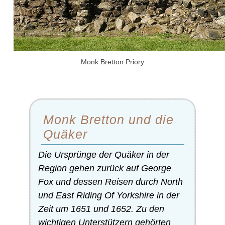
Monk Bretton Priory
Monk Bretton und die
Quäker
Die Ursprünge der Quäker in der
Region gehen zurück auf George
Fox und dessen Reisen durch North
und East Riding Of Yorkshire in der
Zeit um 1651 und 1652. Zu den
wichtigen Unterstützern gehörten