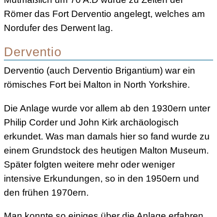
Römer das Fort Derventio angelegt, welches am
Nordufer des Derwent lag.
Derventio
Derventio (auch Derventio Brigantium) war ein
römisches Fort bei Malton in North Yorkshire.
Die Anlage wurde vor allem ab den 1930ern unter
Philip Corder und John Kirk archäologisch
erkundet. Was man damals hier so fand wurde zu
einem Grundstock des heutigen Malton Museum.
Später folgten weitere mehr oder weniger
intensive Erkundungen, so in den 1950ern und
den frühen 1970ern.
Man konnte so einiges über die Anlage erfahren.