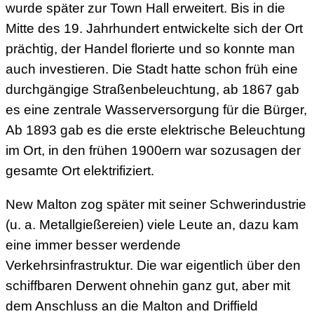
wurde später zur Town Hall erweitert. Bis in die
Mitte des 19. Jahrhundert entwickelte sich der Ort
prächtig, der Handel florierte und so konnte man
auch investieren. Die Stadt hatte schon früh eine
durchgängige Straßenbeleuchtung, ab 1867 gab
es eine zentrale Wasserversorgung für die Bürger,
Ab 1893 gab es die erste elektrische Beleuchtung
im Ort, in den frühen 1900ern war sozusagen der
gesamte Ort elektrifiziert.
New Malton zog später mit seiner Schwerindustrie
(u. a. Metallgießereien) viele Leute an, dazu kam
eine immer besser werdende
Verkehrsinfrastruktur. Die war eigentlich über den
schiffbaren Derwent ohnehin ganz gut, aber mit
dem Anschluss an die Malton and Driffield