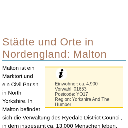
Städte und Orte in
Nordengland: Malton
Malton ist ein
Marktort und
ein Civil Parish
Einwohner: ca. 4.900
Vorwahl: 01653
in North
Postcode: YO17
Region: Yorkshire And The
Yorkshire. In
Humber
Malton befindet
sich die Verwaltung des Ryedale District Council,
in dem insgesamt ca. 13.000 Menschen leben.