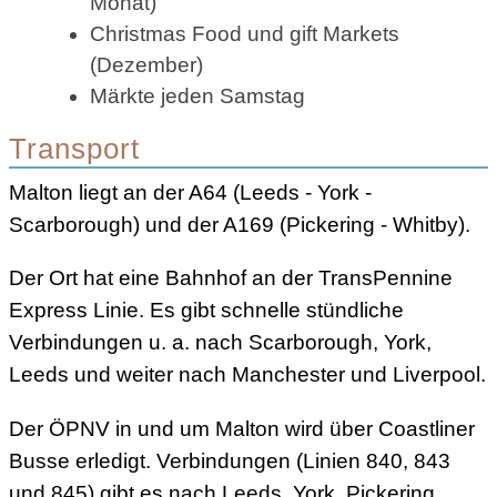
Monat)
Christmas Food und gift Markets
(Dezember)
Märkte jeden Samstag
Transport
Malton liegt an der A64 (Leeds - York -
Scarborough) und der A169 (Pickering - Whitby).
Der Ort hat eine Bahnhof an der TransPennine
Express Linie. Es gibt schnelle stündliche
Verbindungen u. a. nach Scarborough, York,
Leeds und weiter nach Manchester und Liverpool.
Der ÖPNV in und um Malton wird über Coastliner
Busse erledigt. Verbindungen (Linien 840, 843
und 845) gibt es nach Leeds, York, Pickering,