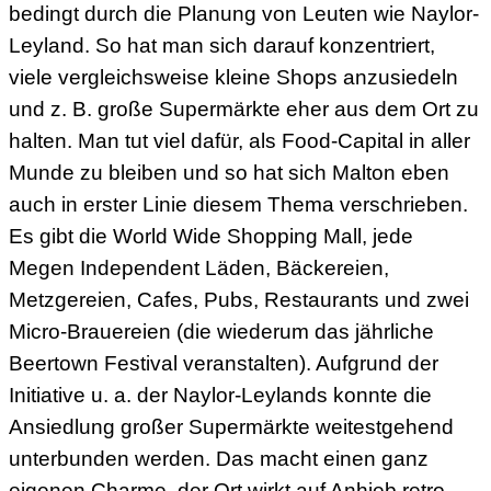
bedingt durch die Planung von Leuten wie Naylor-
Leyland. So hat man sich darauf konzentriert,
viele vergleichsweise kleine Shops anzusiedeln
und z. B. große Supermärkte eher aus dem Ort zu
halten. Man tut viel dafür, als Food-Capital in aller
Munde zu bleiben und so hat sich Malton eben
auch in erster Linie diesem Thema verschrieben.
Es gibt die World Wide Shopping Mall, jede
Megen Independent Läden, Bäckereien,
Metzgereien, Cafes, Pubs, Restaurants und zwei
Micro-Brauereien (die wiederum das jährliche
Beertown Festival veranstalten). Aufgrund der
Initiative u. a. der Naylor-Leylands konnte die
Ansiedlung großer Supermärkte weitestgehend
unterbunden werden. Das macht einen ganz
eigenen Charme, der Ort wirkt auf Anhieb retro