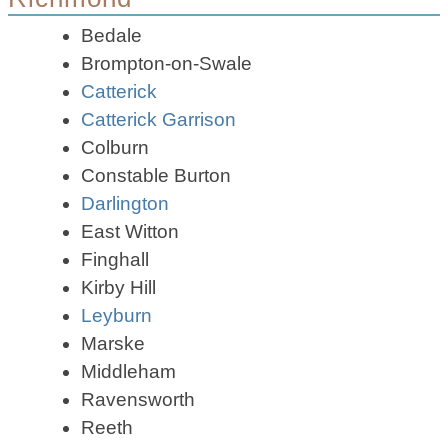
Bedale
Brompton-on-Swale
Catterick
Catterick Garrison
Colburn
Constable Burton
Darlington
East Witton
Finghall
Kirby Hill
Leyburn
Marske
Middleham
Ravensworth
Reeth