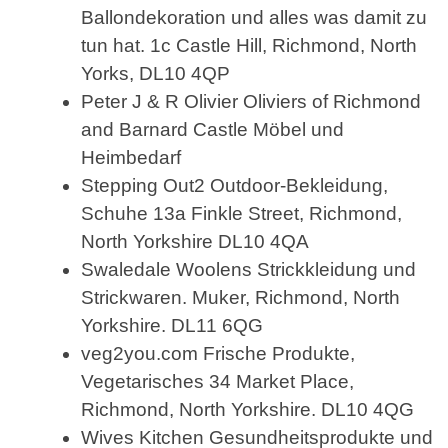
Ballondekoration und alles was damit zu
tun hat. 1c Castle Hill, Richmond, North
Yorks, DL10 4QP
Peter J & R Olivier Oliviers of Richmond
and Barnard Castle Möbel und
Heimbedarf
Stepping Out2 Outdoor-Bekleidung,
Schuhe 13a Finkle Street, Richmond,
North Yorkshire DL10 4QA
Swaledale Woolens Strickkleidung und
Strickwaren. Muker, Richmond, North
Yorkshire. DL11 6QG
veg2you.com Frische Produkte,
Vegetarisches 34 Market Place,
Richmond, North Yorkshire. DL10 4QG
Wives Kitchen Gesundheitsprodukte und