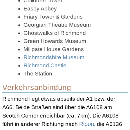
Culloden Tower
Easby Abbey
Friary Tower & Gardens
Georgian Theatre Museum
Ghostwalks of Richmond
Green Howards Museum
Millgate House Gardens
Richmondshire Museum
Richmond Castle
The Station
Verkehrsanbindung
Richmond liegt etwas abseits der A1 bzw. der
A66. Beide Straßen sind über die A6108 am
Scotch Corner erreichbar (ca. 7km). Die A6108
führt in anderer Richtung nach
Ripon
, die A6136